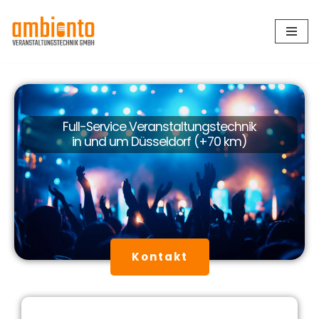
Zum
Inhalt
springen
Full-Service Veranstaltungstechnik
in und um Düsseldorf (+70 km)
Kontakt