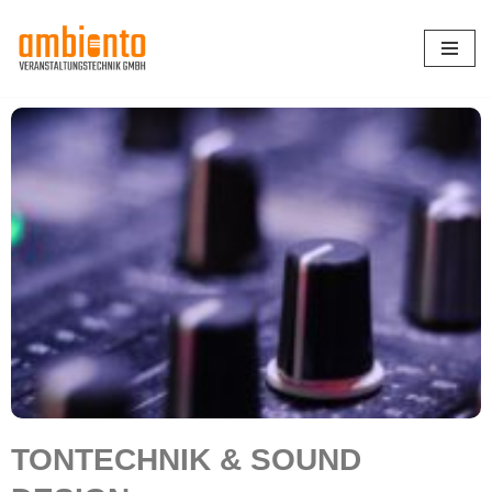
Zum
Inhalt
springen
TONTECHNIK & SOUND