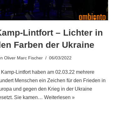
amp-Lintfort – Lichter in
den Farben der Ukraine
on
Oliver Marc Fischer
06/03/2022
n Kamp-Lintfort haben am 02.03.22 mehrere
undert Menschen ein Zeichen für den Frieden in
uropa und gegen den Krieg in der Ukraine
esetzt. Sie kamen…
Weiterlesen »