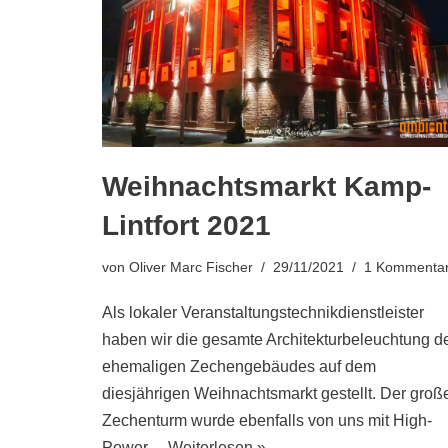
Weihnachtsmarkt Kamp-
Lintfort 2021
von
Oliver Marc Fischer
29/11/2021
1 Kommenta
Als lokaler Veranstaltungstechnikdienstleister
haben wir die gesamte Architekturbeleuchtung d
ehemaligen Zechengebäudes auf dem
diesjährigen Weihnachtsmarkt gestellt. Der groß
Zechenturm wurde ebenfalls von uns mit High-
Power…
Weiterlesen »