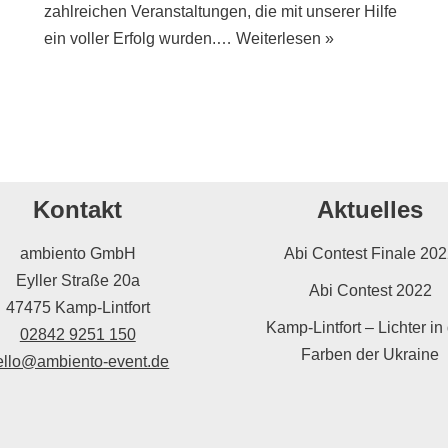
zahlreichen Veranstaltungen, die mit unserer Hilfe
ein voller Erfolg wurden.…
Weiterlesen »
Kontakt
Aktuelles
ambiento GmbH
Abi Contest Finale 20
Eyller Straße 20a
Abi Contest 2022
47475 Kamp-Lintfort
Kamp-Lintfort – Lichter in
02842 9251 150
Farben der Ukraine
ello@ambiento-event.de