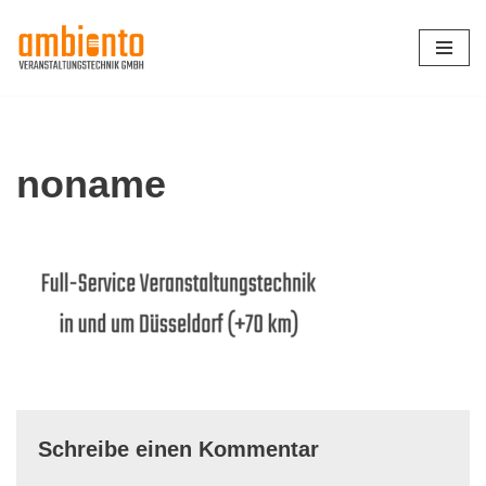
Zum
Inhalt
springen
noname
Schreibe einen Kommentar