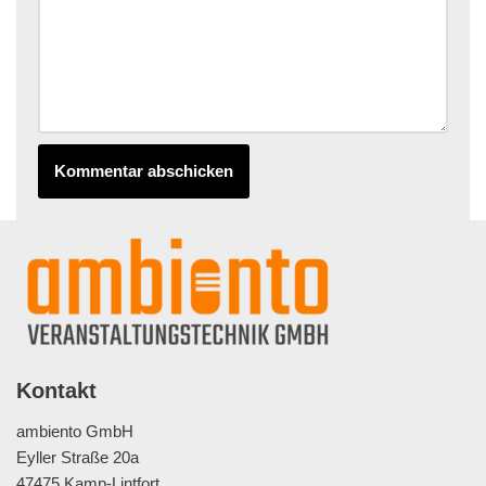
Kontakt
ambiento GmbH
Eyller Straße 20a
47475 Kamp-Lintfort