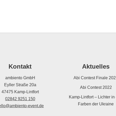
Kontakt
Aktuelles
ambiento GmbH
Abi Contest Finale 20
Eyller Straße 20a
Abi Contest 2022
47475 Kamp-Lintfort
Kamp-Lintfort – Lichter in
02842 9251 150
Farben der Ukraine
ello@ambiento-event.de