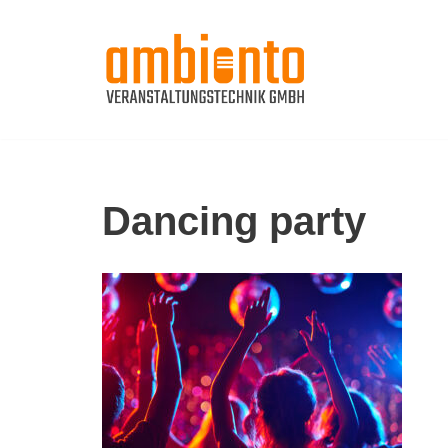
Zum
Inhalt
springen
Dancing party