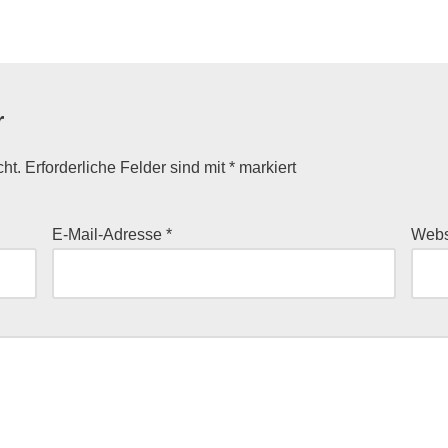
r
cht.
Erforderliche Felder sind mit
*
markiert
E-Mail-Adresse
*
Webs